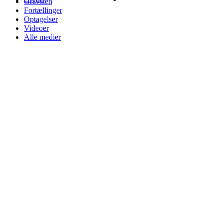
Gravsten
Fortællinger
Optagelser
Videoer
Alle medier