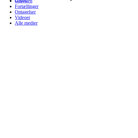
Gravsten
Fortællinger
Optagelser
Videoer
Alle medier