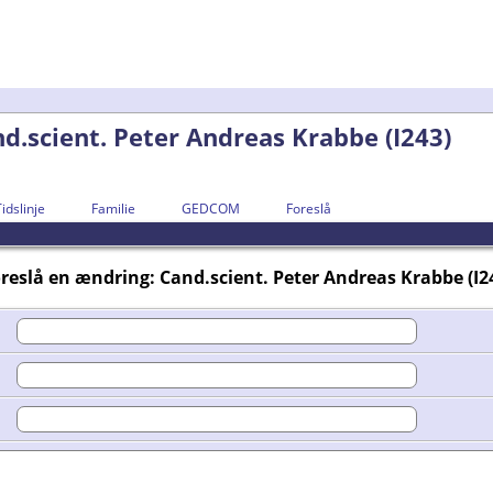
d.scient. Peter Andreas Krabbe (I243)
Tidslinje
Familie
GEDCOM
Foreslå
reslå en ændring: Cand.scient. Peter Andreas Krabbe (I2