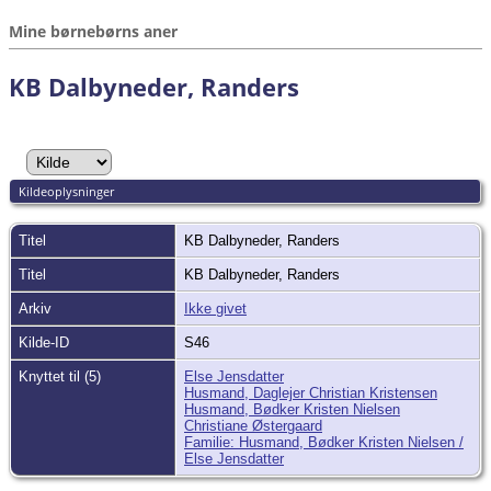
Mine børnebørns aner
KB Dalbyneder, Randers
Kildeoplysninger
Titel
KB Dalbyneder, Randers
Titel
KB Dalbyneder, Randers
Arkiv
Ikke givet
Kilde-ID
S46
Knyttet til (5)
Else Jensdatter
Husmand, Daglejer Christian Kristensen
Husmand, Bødker Kristen Nielsen
Christiane Østergaard
Familie: Husmand, Bødker Kristen Nielsen /
Else Jensdatter