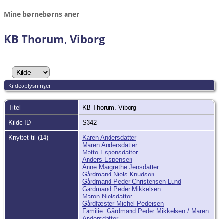
Mine børnebørns aner
KB Thorum, Viborg
Kildeoplysninger
Titel
KB Thorum, Viborg
Kilde-ID
S342
Knyttet til (14)
Karen Andersdatter
Maren Andersdatter
Mette Espensdatter
Anders Espensen
Anne Margrethe Jensdatter
Gårdmand Niels Knudsen
Gårdmand Peder Christensen Lund
Gårdmand Peder Mikkelsen
Maren Nielsdatter
Gårdfæster Michel Pedersen
Familie: Gårdmand Peder Mikkelsen / Maren
Andersdatter