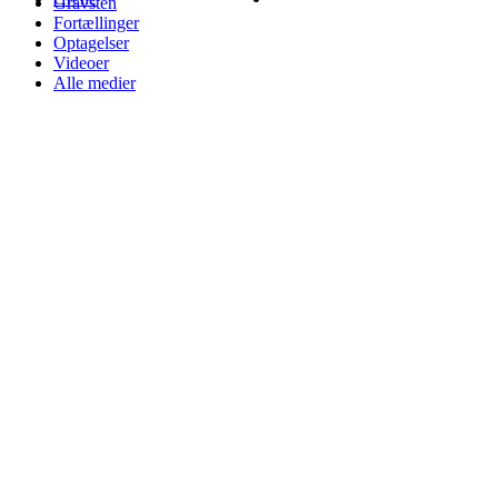
Gravsten
Fortællinger
Optagelser
Videoer
Alle medier