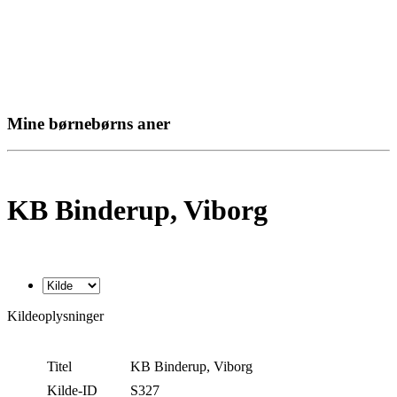
Mine børnebørns aner
KB Binderup, Viborg
Kildeoplysninger
Titel
KB Binderup, Viborg
Kilde-ID
S327