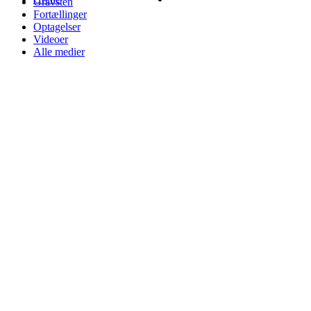
Gravsten
Fortællinger
Optagelser
Videoer
Alle medier