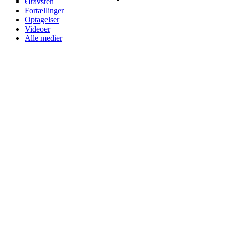
Gravsten
Fortællinger
Optagelser
Videoer
Alle medier