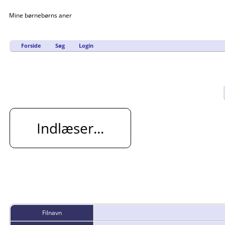
Mine børnebørns aner
Forside
Søg
Login
Indlæser...
Filnavn