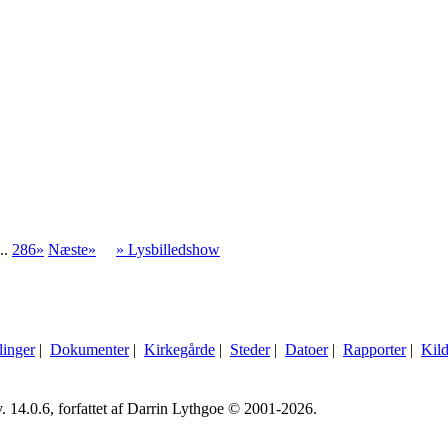
..
286»
Næste»
» Lysbilledshow
linger
|
Dokumenter
|
Kirkegårde
|
Steder
|
Datoer
|
Rapporter
|
Kild
. 14.0.6, forfattet af Darrin Lythgoe © 2001-2026.