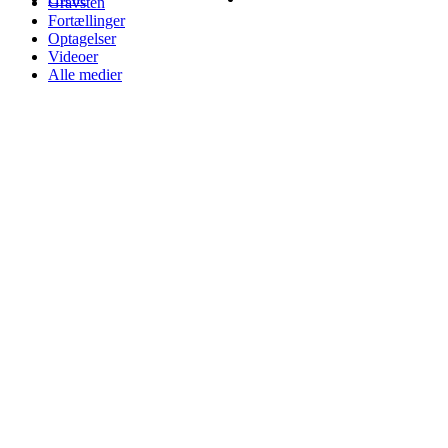
Gravsten
Fortællinger
Optagelser
Videoer
Alle medier