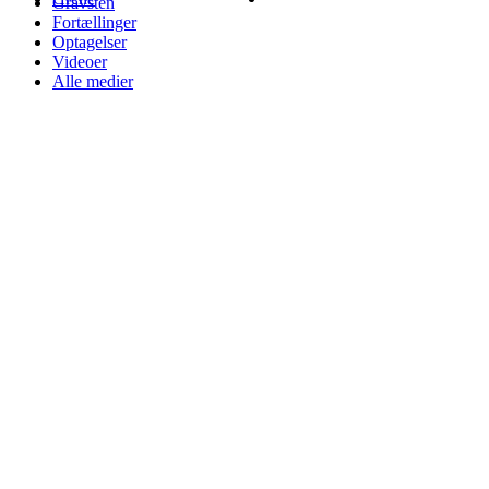
Gravsten
Fortællinger
Optagelser
Videoer
Alle medier