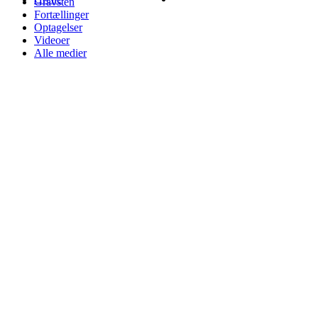
Gravsten
Fortællinger
Optagelser
Videoer
Alle medier