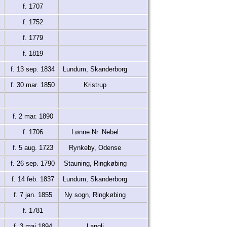
f. 1707
f. 1752
f. 1779
f. 1819
f. 13 sep. 1834
Lundum, Skanderborg
f. 30 mar. 1850
Kristrup
f. 2 mar. 1890
f. 1706
Lønne Nr. Nebel
f. 5 aug. 1723
Rynkeby, Odense
f. 26 sep. 1790
Stauning, Ringkøbing
f. 14 feb. 1837
Lundum, Skanderborg
f. 7 jan. 1855
Ny sogn, Ringkøbing
f. 1781
f. 3 maj 1894
Langli