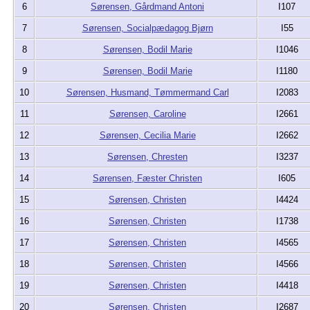
6
Sørensen, Gårdmand Antoni
I107
7
Sørensen, Socialpædagog Bjørn
I55
8
Sørensen, Bodil Marie
I1046
9
Sørensen, Bodil Marie
I1180
10
Sørensen, Husmand, Tømmermand Carl
I2083
11
Sørensen, Caroline
I2661
12
Sørensen, Cecilia Marie
I2662
13
Sørensen, Chresten
I3237
14
Sørensen, Fæster Christen
I605
15
Sørensen, Christen
I4424
16
Sørensen, Christen
I1738
17
Sørensen, Christen
I4565
18
Sørensen, Christen
I4566
19
Sørensen, Christen
I4418
20
Sørensen, Christen
I2687