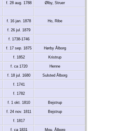
f. 28 aug. 1788
Ølby, Struer
f. 16 jan. 1878
Ho, Ribe
f. 26 jul. 1879
f. 1738-1746
f. 17 sep. 1875
Hørby Ålborg
f. 1852
Kristrup
f. ca 1720
Henne
f. 18 jul. 1680
Sulsted Ålborg
f. 1741
f. 1782
f. 1 okt. 1810
Bejstrup
f. 24 nov. 1811
Bejstrup
f. 1817
f. ca 1831
Mou, Ålborg