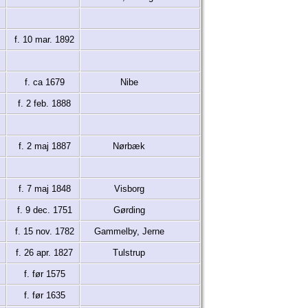
f. 10 mar. 1892
f. ca 1679
Nibe
f. 2 feb. 1888
f. 2 maj 1887
Nørbæk
f. 7 maj 1848
Visborg
f. 9 dec. 1751
Gørding
f. 15 nov. 1782
Gammelby, Jerne
f. 26 apr. 1827
Tulstrup
f. før 1575
f. før 1635