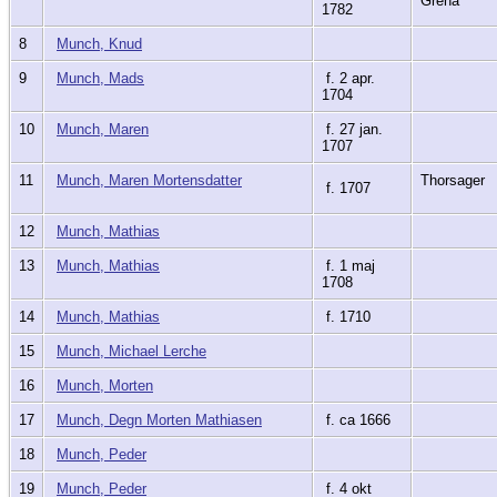
Grenå
1782
8
Munch, Knud
9
Munch, Mads
f. 2 apr.
1704
10
Munch, Maren
f. 27 jan.
1707
11
Munch, Maren Mortensdatter
Thorsager
f. 1707
12
Munch, Mathias
13
Munch, Mathias
f. 1 maj
1708
14
Munch, Mathias
f. 1710
15
Munch, Michael Lerche
16
Munch, Morten
17
Munch, Degn Morten Mathiasen
f. ca 1666
18
Munch, Peder
19
Munch, Peder
f. 4 okt