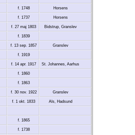
f. 1748
Horsens
f. 1737
Horsens
f. 27 maj 1803
Bidstrup, Granslev
f. 1839
f. 13 sep. 1857
Granslev
f. 1919
f. 14 apr. 1917
St. Johannes, Aarhus
f. 1860
f. 1863
f. 30 nov. 1922
Granslev
f. 1 okt. 1833
Als, Hadsund
f. 1865
f. 1738