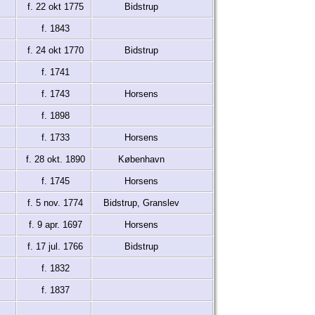
f. 22 okt 1775
Bidstrup
f. 1843
f. 24 okt 1770
Bidstrup
f. 1741
f. 1743
Horsens
f. 1898
f. 1733
Horsens
f. 28 okt. 1890
København
f. 1745
Horsens
f. 5 nov. 1774
Bidstrup, Granslev
f. 9 apr. 1697
Horsens
f. 17 jul. 1766
Bidstrup
f. 1832
f. 1837