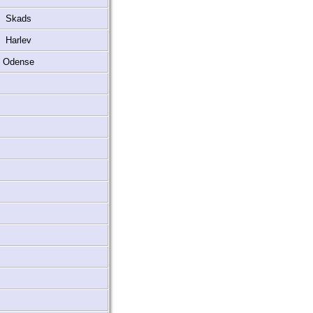
Skads
Harlev
Odense