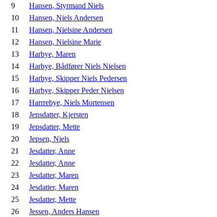
9
Hansen, Styrmand Niels
10
Hansen, Niels Andersen
11
Hansen, Nielsine Andersen
12
Hansen, Nielsine Marie
13
Harbye, Maren
14
Harbye, Bådfører Niels Nielsen
15
Harbye, Skipper Niels Pedersen
16
Harbye, Skipper Peder Nielsen
17
Harrrebye, Niels Mortensen
18
Jensdatter, Kjersten
19
Jepsdatter, Mette
20
Jepsen, Niels
21
Jesdatter, Anne
22
Jesdatter, Anne
23
Jesdatter, Maren
24
Jesdatter, Maren
25
Jesdatter, Mette
26
Jessen, Anders Hansen