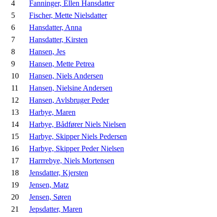
4
Fanninger, Ellen Hansdatter
5
Fischer, Mette Nielsdatter
6
Hansdatter, Anna
7
Hansdatter, Kirsten
8
Hansen, Jes
9
Hansen, Mette Petrea
10
Hansen, Niels Andersen
11
Hansen, Nielsine Andersen
12
Hansen, Avlsbruger Peder
13
Harbye, Maren
14
Harbye, Bådfører Niels Nielsen
15
Harbye, Skipper Niels Pedersen
16
Harbye, Skipper Peder Nielsen
17
Harrrebye, Niels Mortensen
18
Jensdatter, Kjersten
19
Jensen, Matz
20
Jensen, Søren
21
Jepsdatter, Maren