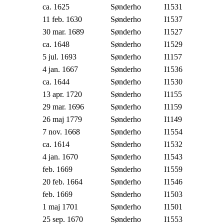
ca. 1625
Sønderho
I1531
11 feb. 1630
Sønderho
I1537
30 mar. 1689
Sønderho
I1527
ca. 1648
Sønderho
I1529
5 jul. 1693
Sønderho
I1157
4 jan. 1667
Sønderho
I1536
ca. 1644
Sønderho
I1530
13 apr. 1720
Sønderho
I1155
29 mar. 1696
Sønderho
I1159
26 maj 1779
Sønderho
I1149
7 nov. 1668
Sønderho
I1554
ca. 1614
Sønderho
I1532
4 jan. 1670
Sønderho
I1543
feb. 1669
Sønderho
I1559
20 feb. 1664
Sønderho
I1546
feb. 1669
Sønderho
I1503
1 maj 1701
Sønderho
I1501
25 sep. 1670
Sønderho
I1553