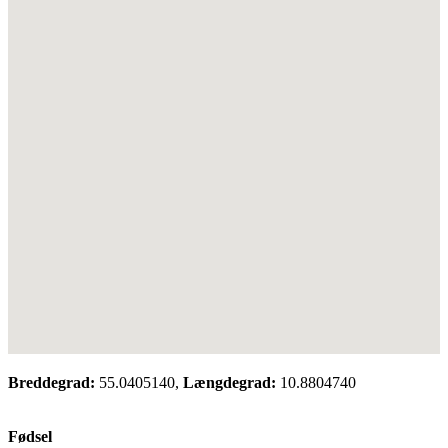
Breddegrad:
55.0405140,
Længdegrad:
10.8804740
Fødsel