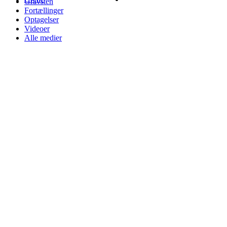
Gravsten
Fortællinger
Optagelser
Videoer
Alle medier