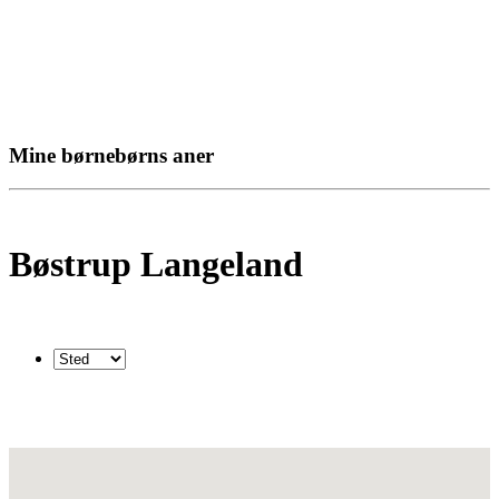
Mine børnebørns aner
Bøstrup Langeland