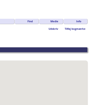
Find
Medie
Info
Udskriv
Tilføj bogmærke