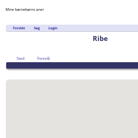
Mine børnebørns aner
Forside
Søg
Login
Ribe
Sted
Foreslå