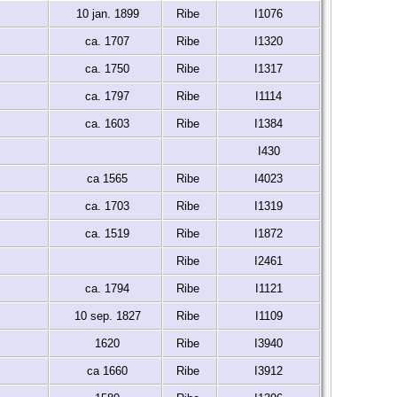
10 jan. 1899
Ribe
I1076
ca. 1707
Ribe
I1320
ca. 1750
Ribe
I1317
ca. 1797
Ribe
I1114
ca. 1603
Ribe
I1384
I430
ca 1565
Ribe
I4023
ca. 1703
Ribe
I1319
ca. 1519
Ribe
I1872
Ribe
I2461
ca. 1794
Ribe
I1121
10 sep. 1827
Ribe
I1109
1620
Ribe
I3940
ca 1660
Ribe
I3912