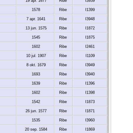
19 apr. 1677
Ribe
I3939
1578
Ribe
I1399
7 apr. 1641
Ribe
I3948
13 jun. 1575
Ribe
I1872
1545
Ribe
I1875
1602
Ribe
I2461
10 jul. 1907
Ribe
I1109
8 okt. 1679
Ribe
I3949
1693
Ribe
I3940
1639
Ribe
I1396
1602
Ribe
I1398
1542
Ribe
I1873
26 jun. 1577
Ribe
I1871
1535
Ribe
I3960
20 sep. 1584
Ribe
I1869