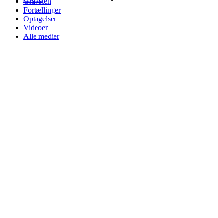
Gravsten
Fortællinger
Optagelser
Videoer
Alle medier