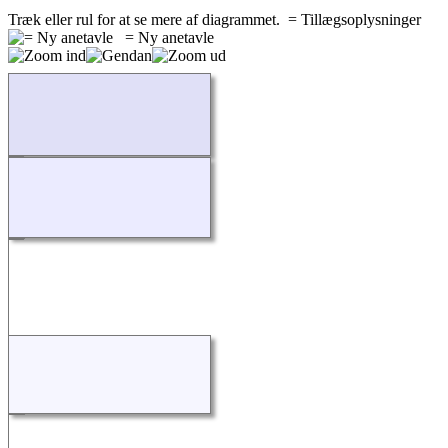
Træk eller rul for at se mere af diagrammet.
= Tillægsoplysninger
= Ny anetavle
Indlæser...