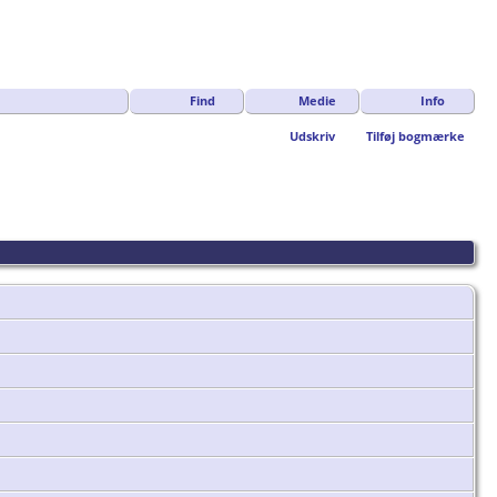
Find
Medie
Info
Udskriv
Tilføj bogmærke