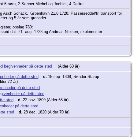
t 6 børn, 2 Sønner Michel og Jochim, 4 Døttre.
ig Asch Schack, København 21.8.1728: Passerseddel/fri transport for
keter og 5 år som grenader.
ister, opslag 780:
afsked dat. 21. aug. 1728 og Andreas Nielsen, skolemester
(Alder 60 år)
d.
15 sep. 1808, Sønder Starup
lder 72 år)
d.
22 nov. 1809 (Alder 65 år)
d.
28 dec. 1820 (Alder 70 år)