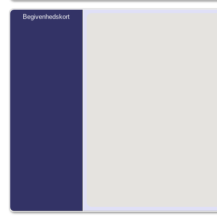
Begivenhedskort