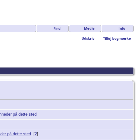
Find
Medie
Info
Udskriv
Tilføj bogmærke
[
2
]