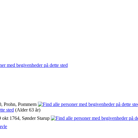
0, Prohn, Pommern
(Alder 63 år)
 okt 1764, Sønder Starup
avle