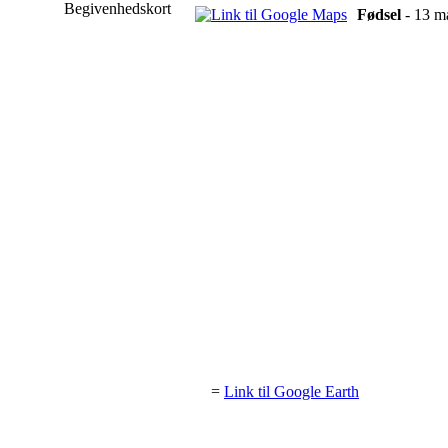
Begivenhedskort
Fødsel
- 13 ma
=
Link til Google Earth