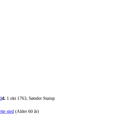
d.
1 okt 1763, Sønder Starup
(Alder 60 år)