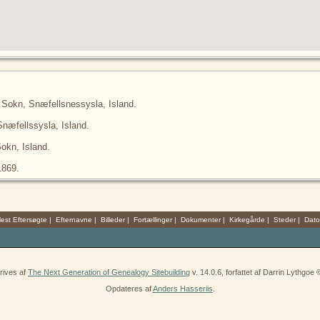
r Sokn, Snæfellsnessysla, Island.
næfellssysla, Island.
Sokn, Island.
1869.
est Eftersøgte
|
Efternavne
|
Billeder
|
Fortællinger
|
Dokumenter
|
Kirkegårde
|
Steder
|
Dato
rives af
The Next Generation of Genealogy Sitebuilding
v. 14.0.6, forfattet af Darrin Lythgoe
Opdateres af
Anders Hasseriis
.