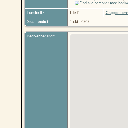
Familie-ID
F1511
Gruppeskem
Sidst ændret
1 okt. 2020
Begivenhedskort