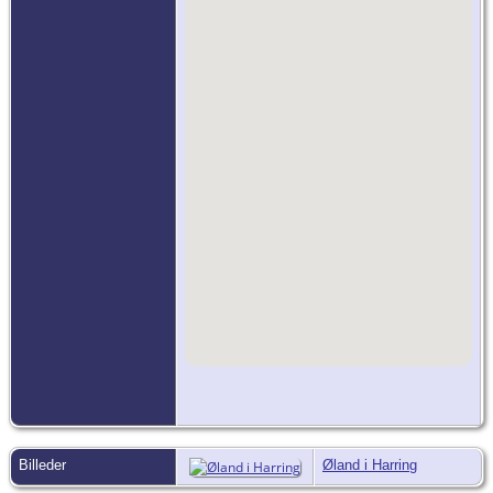
Billeder
Øland i Harring