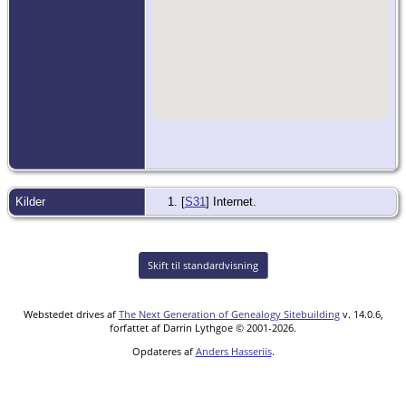
Kilder
[
S31
] Internet.
Skift til standardvisning
Webstedet drives af
The Next Generation of Genealogy Sitebuilding
v. 14.0.6,
forfattet af Darrin Lythgoe © 2001-2026.
Opdateres af
Anders Hasseriis
.