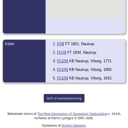
Kilder
[
S9
] FT 1801, Nautrup.
[
S10
] FT 1834, Nautrup.
[
S326
] KB Nautrup, Viborg, 1771.
[
S326
] KB Nautrup, Viborg, 1850.
[
S326
] KB Nautrup, Viborg, 1815.
Skift til standardvisning
Webstedet drives af
The Next Generation of Genealogy Sitebuilding
v. 14.0.6,
forfattet af Darrin Lythgoe © 2001-2026.
Opdateres af
Anders Hasseriis
.