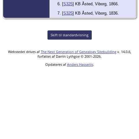
[
S325
] KB Åsted, Viborg, 1866.
[
S325
] KB Åsted, Viborg, 1836.
Skift til standardvisning
Webstedet drives af
The Next Generation of Genealogy Sitebuilding
v. 14.0.6,
forfattet af Darrin Lythgoe © 2001-2026.
Opdateres af
Anders Hasseriis
.