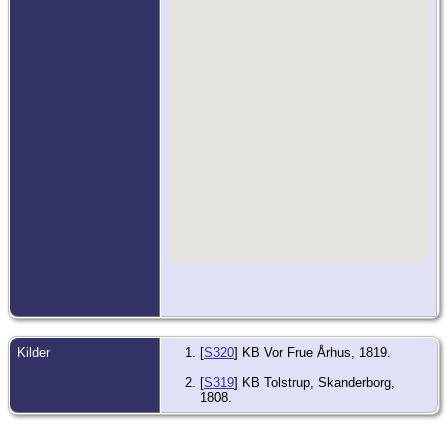
Kilder
[
S320
] KB Vor Frue Århus, 1819.
[
S319
] KB Tolstrup, Skanderborg,
1808.