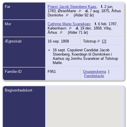
Far
Præst Jacob Steenberg Kaas
,
f.
2 jun.
1783, ØsterMarie
d.
7 aug. 1875, Århus
Domkirke
(Alder 92 år)
Mor
Cathrine Marie Svanekjær
,
f.
6 feb. 1787,
København
d.
19 dec. 1858, Viby,
Århus
(Alder 71 år)
Ægteskab
16 sep. 1808
Tolstrup
[
2
]
16 sept. Copuleret Candidat Jacob
Steenberg, Koerdegn til Domkirken i
Aarhus og Jomfru Svanekier af Tolstrup
Mølle.
Familie-ID
F951
Gruppeskema
|
Familietavle
Begivenhedskort