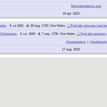
Mine børnebørns aner
19 apr. 2023
atter
,
f.
ca 1661
d.
20 aug. 1730, Ove Hobro
 Christensen
,
f.
ca. 1694
d.
7 sep. 1736, Ove Hobro
Gruppeskema
|
Familietavle
17 aug. 2015