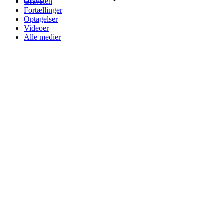
Gravsten
Fortællinger
Optagelser
Videoer
Alle medier