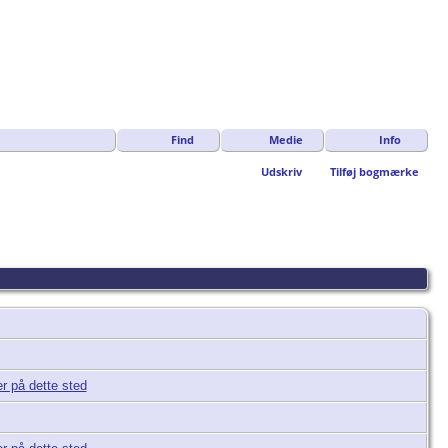
Find
Medie
Info
Udskriv
Tilføj bogmærke