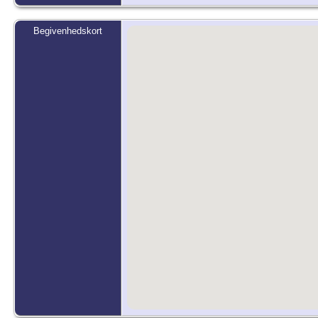
Begivenhedskort