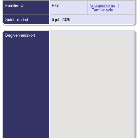
Familie-ID
F72
Gruppeskema
|
Familietavle
Sidst ændret
6 jul. 2026
Begivenhedskort