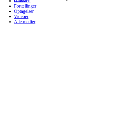
Gravsten
Fortællinger
Optagelser
Videoer
Alle medier