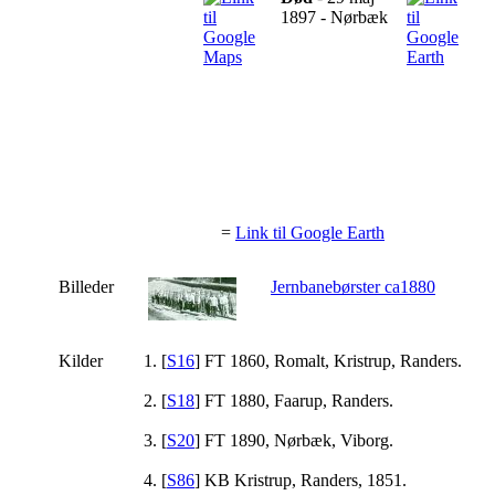
1897 - Nørbæk
=
Link til Google Earth
Billeder
Jernbanebørster ca1880
Kilder
[
S16
] FT 1860, Romalt, Kristrup, Randers.
[
S18
] FT 1880, Faarup, Randers.
[
S20
] FT 1890, Nørbæk, Viborg.
[
S86
] KB Kristrup, Randers, 1851.