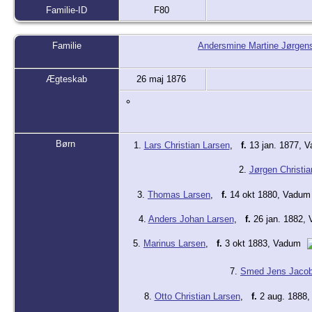
Familie-ID
F80
Familie
Andersmine Martine Jørgen
Ægteskab
26 maj 1876
Børn
1.
Lars Christian Larsen
,
f.
13 jan. 1877, 
2.
Jørgen Christia
3.
Thomas Larsen
,
f.
14 okt 1880, Vadu
4.
Anders Johan Larsen
,
f.
26 jan. 1882,
5.
Marinus Larsen
,
f.
3 okt 1883, Vadum
7.
Smed Jens Jacob
8.
Otto Christian Larsen
,
f.
2 aug. 1888