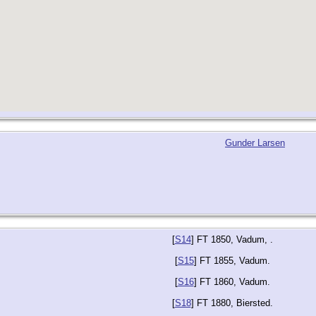
Gunder Larsen
[
S14
] FT 1850, Vadum, .
[
S15
] FT 1855, Vadum.
[
S16
] FT 1860, Vadum.
[
S18
] FT 1880, Biersted.