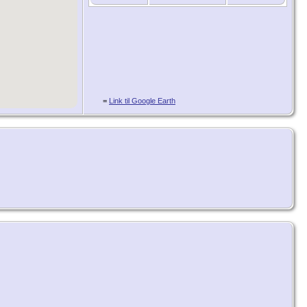
=
Link til Google Earth