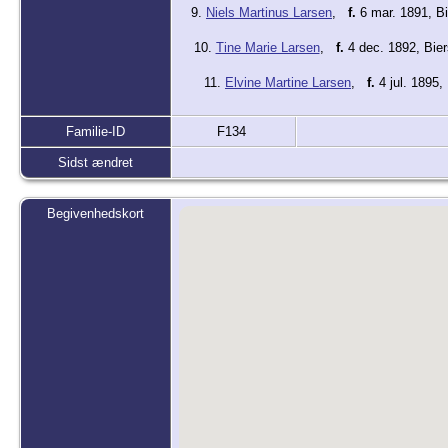
9.
Niels Martinus Larsen
,
f.
6 mar. 1891, B
10.
Tine Marie Larsen
,
f.
4 dec. 1892, Bie
11.
Elvine Martine Larsen
,
f.
4 jul. 1895,
Familie-ID
F134
Sidst ændret
Begivenhedskort