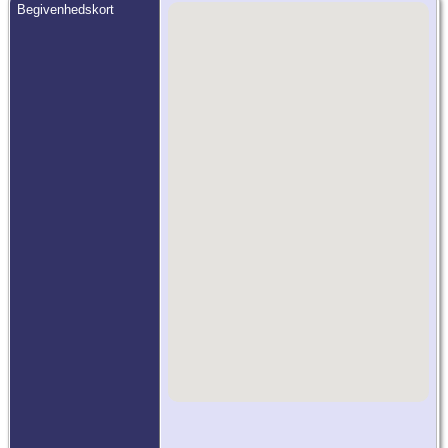
Begivenhedskort