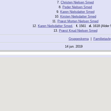
7.
Christen Nielsen Smed
8.
Peder Nielsen Smed
9.
Karen Nielsdatter Smed
10.
Kirsten Nielsdatter Smed
11.
Præst Morten Nielsen Smed
12.
Karen Nielsdatter Smed
,
f.
1561
d.
1618 (Alder 5
13.
Præst Knud Nielsen Smed
Gruppeskema
|
Familietavle
14 jun. 2019