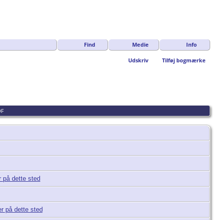
Find
Medie
Info
Udskriv
Tilføj bogmærke
DF