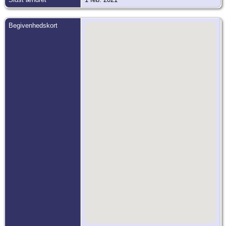
Begivenhedskort