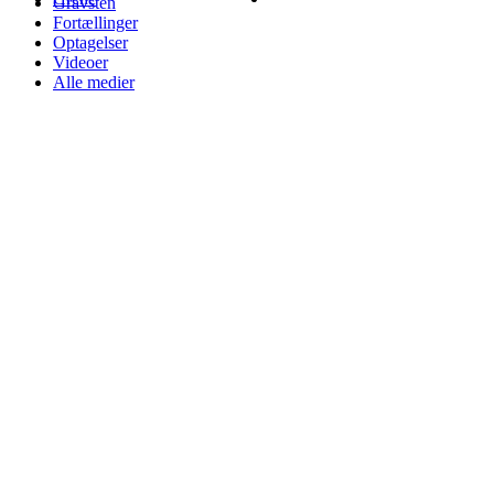
Gravsten
Fortællinger
Optagelser
Videoer
Alle medier