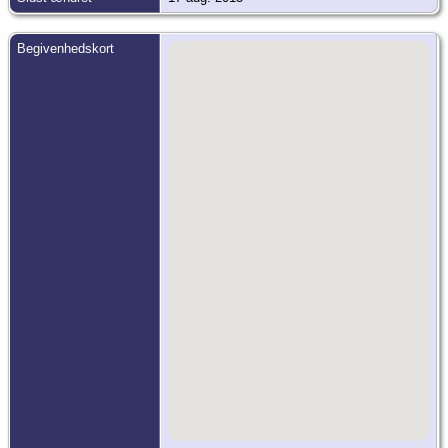
Begivenhedskort