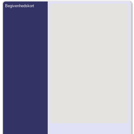
Begivenhedskort