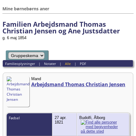
Mine børnebørns aner
Familien Arbejdsmand Thomas
Christian Jensen og Ane Justsdatter
g. 6 maj 1854
Familieoplysninger
|
Notater
|
Alle
|
PDF
Mand
Arbejdsmand Thomas Christian Jensen
Fødsel
27 apr.
Budolfi, Ålborg
1821