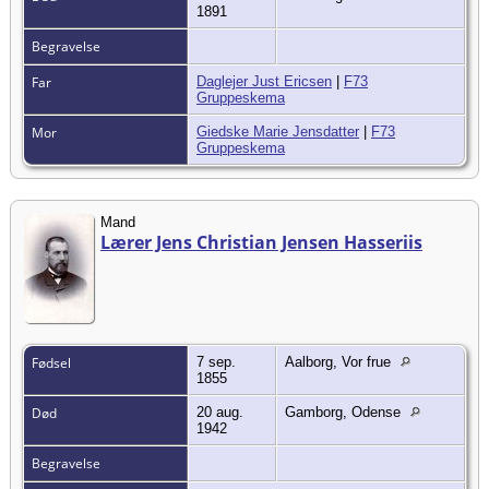
1891
Begravelse
Far
Daglejer Just Ericsen
|
F73
Gruppeskema
Mor
Giedske Marie Jensdatter
|
F73
Gruppeskema
Mand
Lærer Jens Christian Jensen Hasseriis
Fødsel
7 sep.
Aalborg, Vor frue
1855
Død
20 aug.
Gamborg, Odense
1942
Begravelse