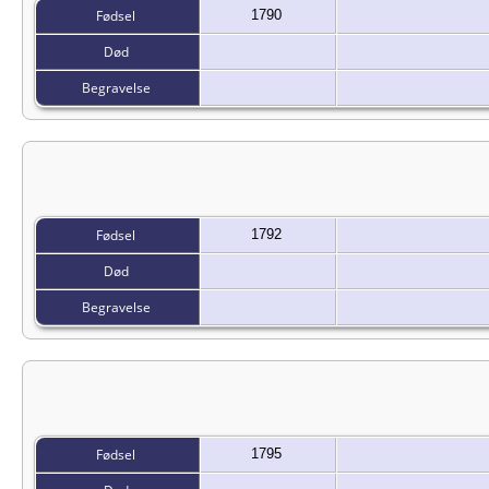
Fødsel
1790
Død
Begravelse
Fødsel
1792
Død
Begravelse
Fødsel
1795