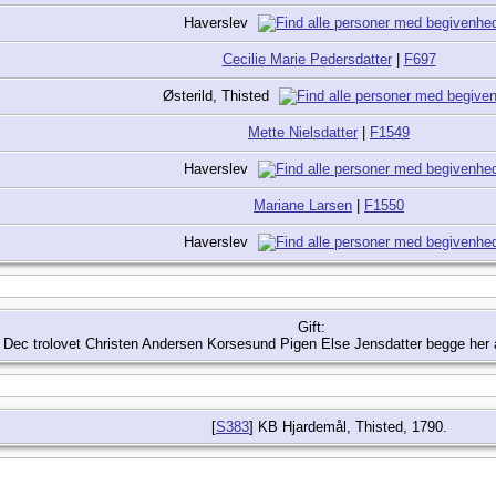
Haverslev
Cecilie Marie Pedersdatter
|
F697
Østerild, Thisted
Mette Nielsdatter
|
F1549
Haverslev
Mariane Larsen
|
F1550
Haverslev
Gift:
 Dec trolovet Christen Andersen Korsesund Pigen Else Jensdatter begge her 
[
S383
] KB Hjardemål, Thisted, 1790.