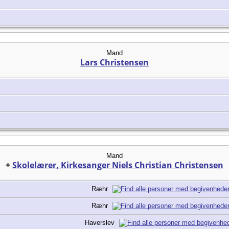
Mand
Lars Christensen
Mand
+
Skolelærer, Kirkesanger Niels Christian Christensen
Ræhr
Ræhr
Haverslev