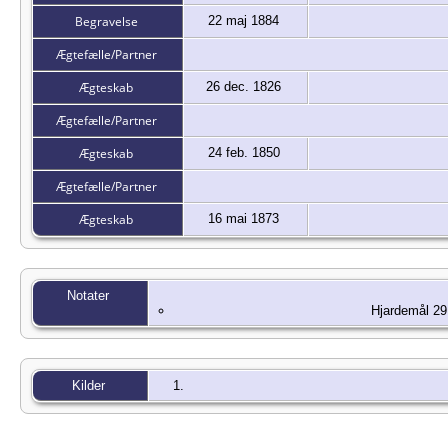
Begravelse
22 maj 1884
Ægtefælle/Partner
Ægteskab
26 dec. 1826
Ægtefælle/Partner
Ægteskab
24 feb. 1850
Ægtefælle/Partner
Ægteskab
16 mai 1873
Notater
Hjardemål 29
Kilder