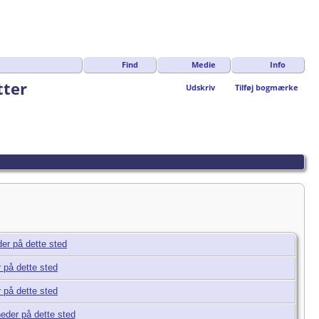
Find
Medie
Info
tter
Udskriv
Tilføj bogmærke