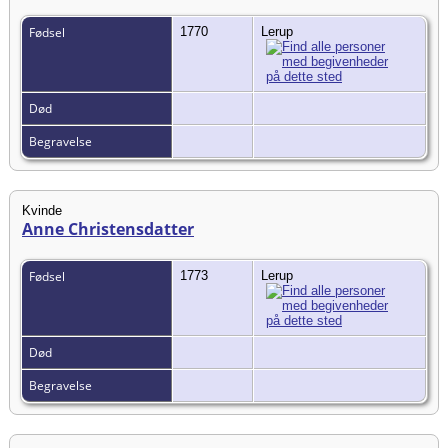
Fødsel
1770
Lerup
Død
Begravelse
Kvinde
Anne Christensdatter
Fødsel
1773
Lerup
Død
Begravelse