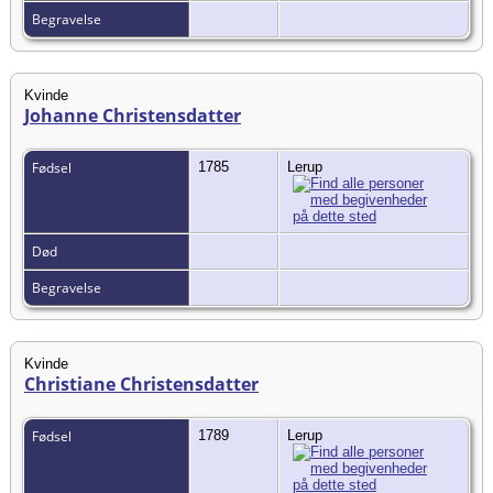
Begravelse
Kvinde
Johanne Christensdatter
Fødsel
1785
Lerup
Død
Begravelse
Kvinde
Christiane Christensdatter
Fødsel
1789
Lerup