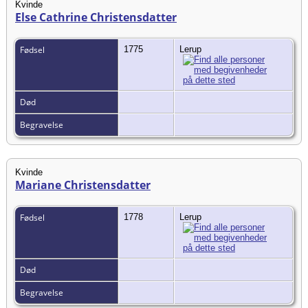
Kvinde
Else Cathrine Christensdatter
Fødsel
1775
Lerup
Død
Begravelse
Kvinde
Mariane Christensdatter
Fødsel
1778
Lerup
Død
Begravelse