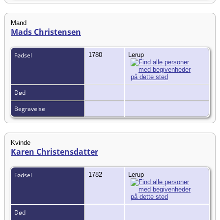
Mand
Mads Christensen
Fødsel
1780
Lerup
Død
Begravelse
Kvinde
Karen Christensdatter
Fødsel
1782
Lerup
Død