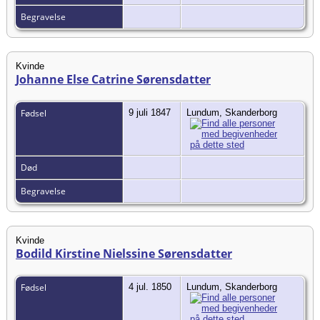
Begravelse
Kvinde
Johanne Else Catrine Sørensdatter
Fødsel
9 juli 1847
Lundum, Skanderborg
Død
Begravelse
Kvinde
Bodild Kirstine Nielssine Sørensdatter
Fødsel
4 jul. 1850
Lundum, Skanderborg