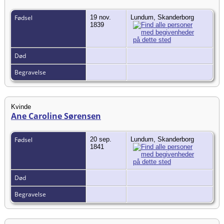
Fødsel
19 nov.
Lundum, Skanderborg
1839
Død
Begravelse
Kvinde
Ane Caroline Sørensen
Fødsel
20 sep.
Lundum, Skanderborg
1841
Død
Begravelse