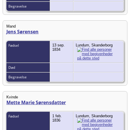
Begravelse
Mand
Jens Sørensen
Fødsel
13 sep.
Lundum, Skanderborg
1834
Død
Begravelse
Kvinde
Mette Marie Sørensdatter
Fødsel
1 feb.
Lundum, Skanderborg
1836