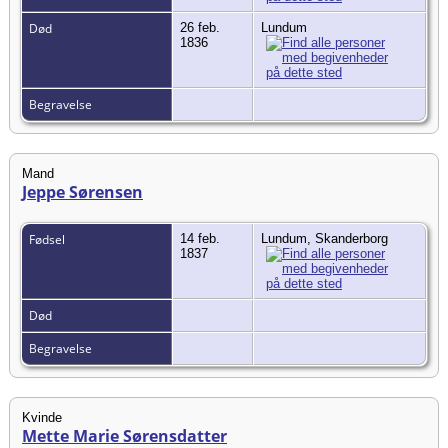
Død
26 feb.
Lundum
1836
Begravelse
Mand
Jeppe Sørensen
Fødsel
14 feb.
Lundum, Skanderborg
1837
Død
Begravelse
Kvinde
Mette Marie Sørensdatter