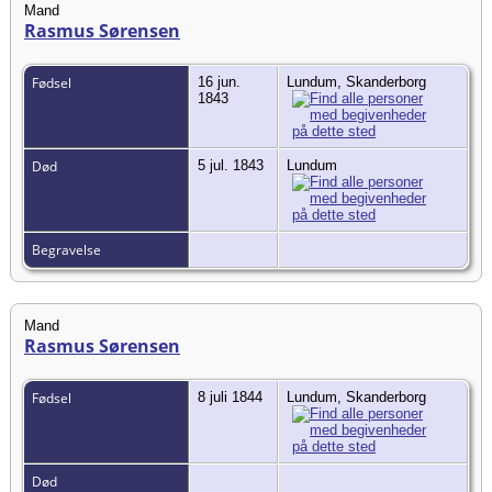
Mand
Rasmus Sørensen
Fødsel
16 jun.
Lundum, Skanderborg
1843
Død
5 jul. 1843
Lundum
Begravelse
Mand
Rasmus Sørensen
Fødsel
8 juli 1844
Lundum, Skanderborg
Død