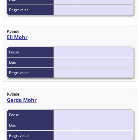
Begravelse
Kvinde
Eli Mohr
Fødsel
Død
Begravelse
Kvinde
Gerda Mohr
Fødsel
Død
Begravelse