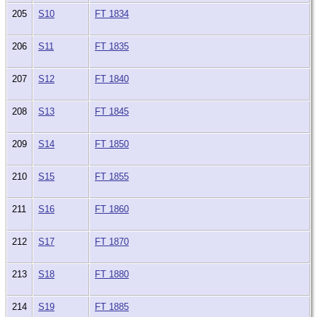
205
S10
FT 1834
206
S11
FT 1835
207
S12
FT 1840
208
S13
FT 1845
209
S14
FT 1850
210
S15
FT 1855
211
S16
FT 1860
212
S17
FT 1870
213
S18
FT 1880
214
S19
FT 1885