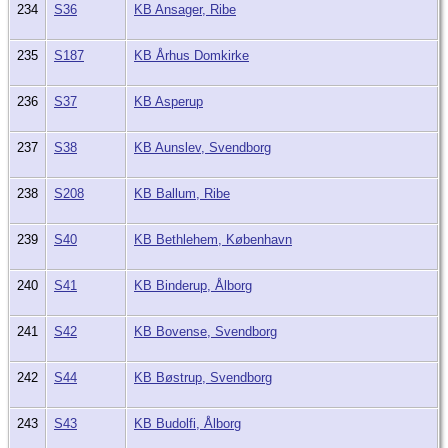
234
S36
KB Ansager, Ribe
235
S187
KB Århus Domkirke
236
S37
KB Asperup
237
S38
KB Aunslev, Svendborg
238
S208
KB Ballum, Ribe
239
S40
KB Bethlehem, København
240
S41
KB Binderup, Ålborg
241
S42
KB Bovense, Svendborg
242
S44
KB Bøstrup, Svendborg
243
S43
KB Budolfi, Ålborg