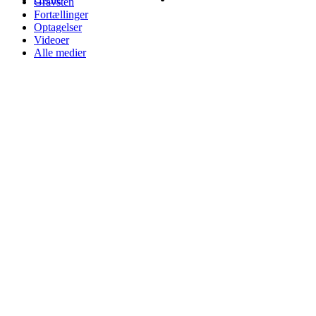
Gravsten
Fortællinger
Optagelser
Videoer
Alle medier