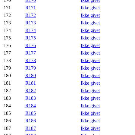
170
R170
Ikke givet
171
R171
Ikke givet
172
R172
Ikke givet
173
R173
Ikke givet
174
R174
Ikke givet
175
R175
Ikke givet
176
R176
Ikke givet
177
R177
Ikke givet
178
R178
Ikke givet
179
R179
Ikke givet
180
R180
Ikke givet
181
R181
Ikke givet
182
R182
Ikke givet
183
R183
Ikke givet
184
R184
Ikke givet
185
R185
Ikke givet
186
R186
Ikke givet
187
R187
Ikke givet