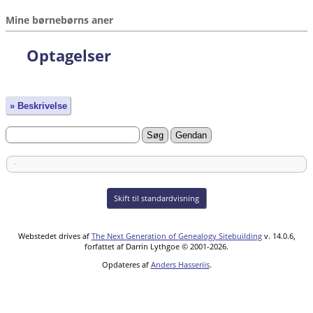
Mine børnebørns aner
Optagelser
» Beskrivelse
Skift til standardvisning
Webstedet drives af
The Next Generation of Genealogy Sitebuilding
v. 14.0.6,
forfattet af Darrin Lythgoe © 2001-2026.
Opdateres af
Anders Hasseriis
.